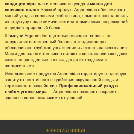
кондиционеры
для интенсивного ухода и
масла для
кончиков волос
. Каждый продукт Arganmidas обеспечивает
мягкий уход за волосами любого типа, помогает восстановить
их структуру после химических или термических повреждений
и придает природный блеск.
Шампуни Arganmidas тщательно очищают волосы, не
нарушая их естественный баланс, а кондиционеры
обеспечивают глубокое увлажнение и легкость расчесывания.
Маски для волос интенсивно питают и восстанавливают даже
самые поврежденные волосы, делая их гладкими и
шелковистыми.
Использование продуктов Arganmidas гарантирует надежную
защиту от негативного воздействия окружающей среды и
термического воздействия.
Профессиональный уход в
любом уголке мира
— Arganmidas позволяет сохранить
здоровье волос независимо от условий.
+380975198458