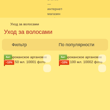
Уход за волосами
Уход за волосами
Фильтр
По популярности
Хит
Хит
−10%
−10%