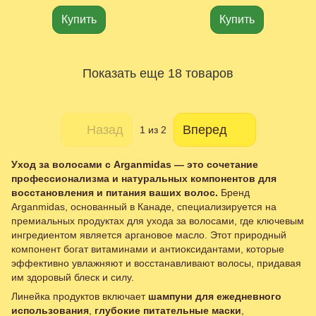
Купить
Купить
Показать еще 18 товаров
Назад
Вперед
1
из 2
Уход за волосами с Arganmidas — это сочетание
профессионализма и натуральных компонентов для
восстановления и питания ваших волос.
Бренд
Arganmidas, основанный в Канаде, специализируется на
премиальных продуктах для ухода за волосами, где ключевым
ингредиентом является аргановое масло. Этот природный
компонент богат витаминами и антиоксидантами, которые
эффективно увлажняют и восстанавливают волосы, придавая
им здоровый блеск и силу.
Линейка продуктов включает
шампуни для ежедневного
использования
,
глубокие питательные маски
,