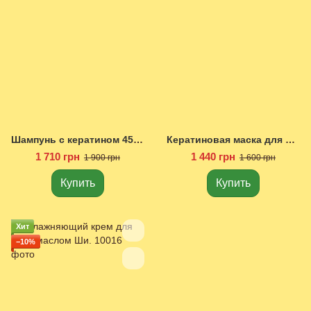
Шампунь с кератином 450 мл.
Кератиновая маска для волос 300 мл.
1 710 грн
1 440 грн
1 900 грн
1 600 грн
Купить
Купить
Хит
−10%