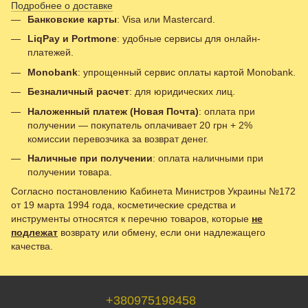
Подробнее о доставке
Банковские карты
: Visa или Mastercard.
LiqPay и Portmone
: удобные сервисы для онлайн-
платежей.
Monobank
: упрощенный сервис оплаты картой Monobank.
Безналичный расчет
: для юридических лиц.
Наложенный платеж (Новая Почта)
: оплата при
получении — покупатель оплачивает 20 грн + 2%
комиссии перевозчика за возврат денег.
Наличные при получении
: оплата наличными при
получении товара.
Согласно постановлению Кабинета Министров Украины №172
от 19 марта 1994 года, косметические средства и
инструменты относятся к перечню товаров, которые
не
подлежат
возврату или обмену, если они надлежащего
качества.
+380975198458