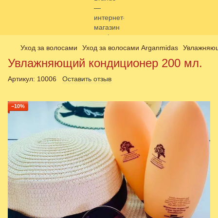
Уход за волосами
Уход за волосами Arganmidas
Увлажняющ
Увлажняющий кондиционер 200 мл.
Артикул:
10006
Оставить отзыв
−10%