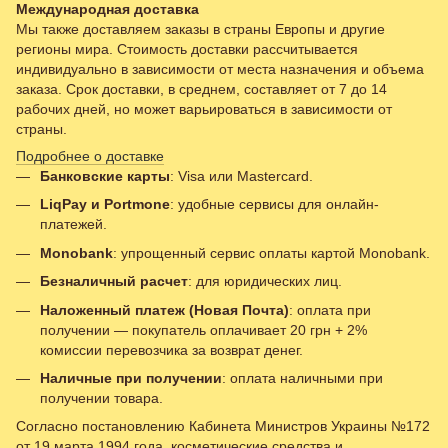
Международная доставка
Мы также доставляем заказы в страны Европы и другие
регионы мира. Стоимость доставки рассчитывается
индивидуально в зависимости от места назначения и объема
заказа. Срок доставки, в среднем, составляет от 7 до 14
рабочих дней, но может варьироваться в зависимости от
страны.
Подробнее о доставке
Банковские карты
: Visa или Mastercard.
LiqPay и Portmone
: удобные сервисы для онлайн-
платежей.
Monobank
: упрощенный сервис оплаты картой Monobank.
Безналичный расчет
: для юридических лиц.
Наложенный платеж (Новая Почта)
: оплата при
получении — покупатель оплачивает 20 грн + 2%
комиссии перевозчика за возврат денег.
Наличные при получении
: оплата наличными при
получении товара.
Согласно постановлению Кабинета Министров Украины №172
от 19 марта 1994 года, косметические средства и