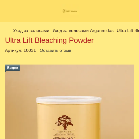
Уход за волосами
Уход за волосами Arganmidas
Ultra Lift 
Ultra Lift Bleaching Powder
Артикул:
10031
Оставить отзыв
Видео