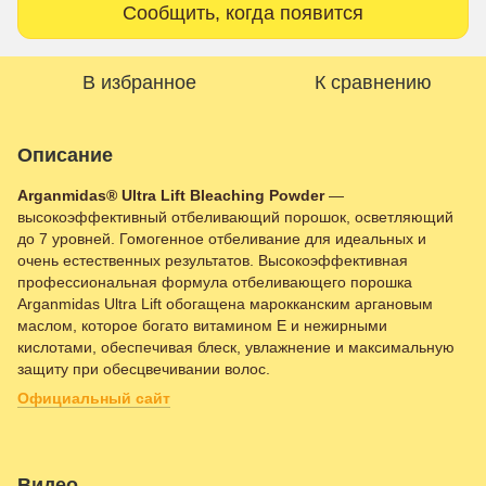
Сообщить, когда появится
В избранное
К сравнению
Описание
Arganmidas® Ultra Lift Bleaching Powder
—
высокоэффективный отбеливающий порошок, осветляющий
до 7 уровней. Гомогенное отбеливание для идеальных и
очень естественных результатов. Высокоэффективная
профессиональная формула отбеливающего порошка
Arganmidas Ultra Lift обогащена марокканским аргановым
маслом, которое богато витамином Е и нежирными
кислотами, обеспечивая блеск, увлажнение и максимальную
защиту при обесцвечивании волос.
Официальный сайт
Видео