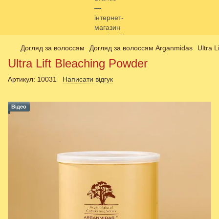
Догляд за волоссям
Догляд за волоссям Arganmidas
Ultra 
Ultra Lift Bleaching Powder
Артикул:
10031
Написати відгук
Відео