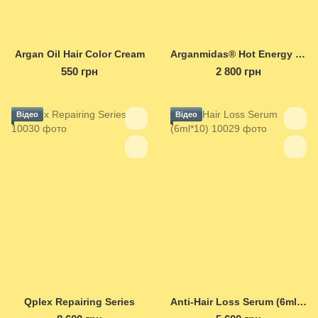
Argan Oil Hair Color Cream
Arganmidas® Hot Energy Perm
550 грн
2 800 грн
Відео
Відео
Qplex Repairing Series
Anti-Hair Loss Serum (6ml*10)