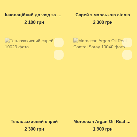
Інноваційний догляд за волоссям 9 Seconds
Спрей з морською сіллю
2 100 грн
2 300 грн
Теплозахисний спрей
Moroccan Argan Oil Real Control Spray
2 300 грн
1 900 грн