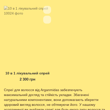
10 в 1 лікувальний спрей
2 300 грн
Спреї для волосся від Arganmidas забезпечують
максимальний догляд та стійкість укладки. Збагачені
натуральними компонентами, вони допомагають зберегти
здоровий вигляд волосся, не обтяжуючи його. У нашому
асортименті ви знайдете спреї для будь-якого типу волосся та