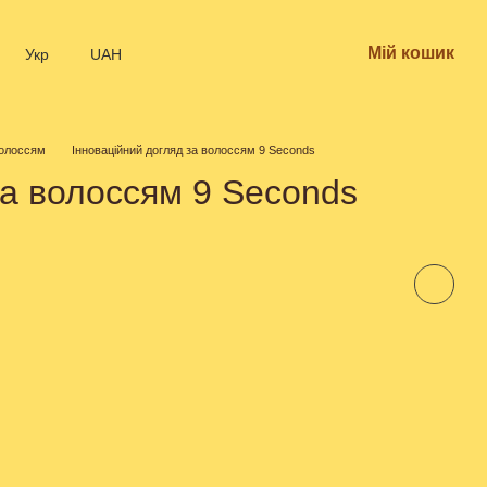
Мій кошик
Укр
UAH
волоссям
Інноваційний догляд за волоссям 9 Seconds
за волоссям 9 Seconds