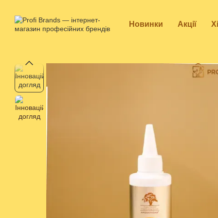
Перейти до основного контенту
Новинки
Акції
Х