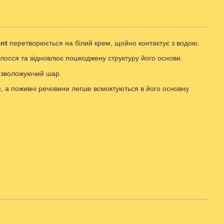
nt
перетворюється на білий крем, щойно контактує з водою.
лосся та відновлює пошкоджену структуру його основи.
 зволожуючий шар.
, а поживні речовини легше всмоктуються в його основну