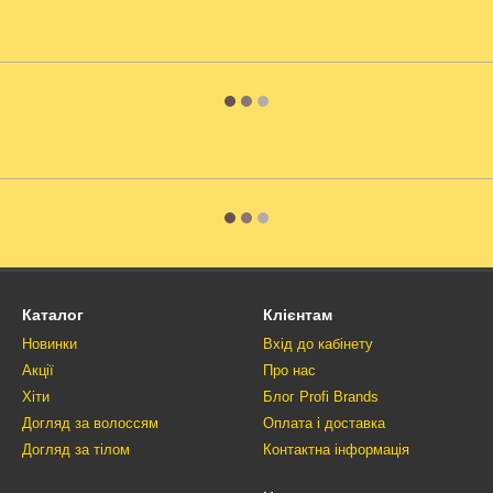
Каталог
Клієнтам
Новинки
Вхід до кабінету
Акції
Про нас
Хіти
Блог Profi Brands
Догляд за волоссям
Оплата і доставка
Догляд за тілом
Контактна інформація