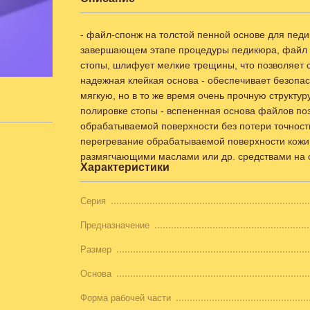
- файл-спонж на толстой пенной основе для педи
завершающем этапе процедуры педикюра, файл за
стопы, шлифует мелкие трещины, что позволяет с
надежная клейкая основа - обеспечивает безопа
мягкую, но в то же время очень прочную структу
полировке стопы - вспененная основа файлов поз
обрабатываемой поверхности без потери точност
перегревание обрабатываемой поверхности кожи 
размягчающими маслами или др. средствами на св
Характеристики
Серия
Предназначение
Размер
Основа
Форма рабочей части