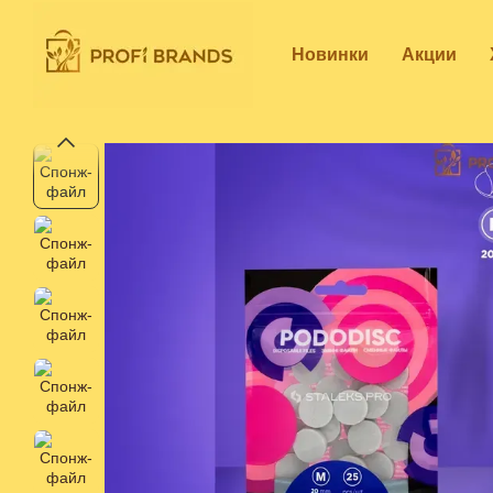
Перейти к основному контенту
Новинки
Акции