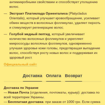
антимикробными свойствами и способствует утолщению
волос.
Экстракт Платиклада Ориенталиса
(Platycladus
Orientalis), который улучшает кровообращение, усиливает
обмен веществ в волосяных фолликулах, удаляет перхоть
и стимулирует регенерацию волос.
Голубой медный пептид
, который увеличивает
количество волосяных фолликулов и укрепляет
микрососуды волосяных фолликулов, одновременно
улучшая здоровье кожи головы, предотвращая выпадение
волос, способствуя росту новых волос и поддерживая их
здоровый рост.
Официальный сайт
Доставка
Оплата
Возврат
Доставка по Украине
—
Новая Почта
(отделения, почтоматы, курьер): доставка по
всей территории Украины.
—
Бесплатная доставка
: при заказе от 1000 грн. Если сумма