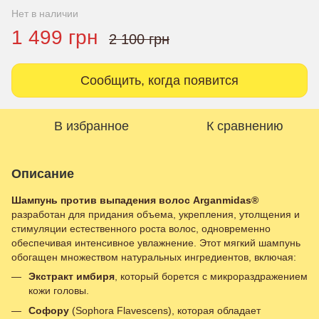
Нет в наличии
1 499 грн
2 100 грн
Сообщить, когда появится
В избранное
К сравнению
Описание
Шампунь против выпадения волос Arganmidas®
разработан для придания объема, укрепления, утолщения и
стимуляции естественного роста волос, одновременно
обеспечивая интенсивное увлажнение. Этот мягкий шампунь
обогащен множеством натуральных ингредиентов, включая:
Экстракт имбиря
, который борется с микрораздражением
кожи головы.
Софору
(Sophora Flavescens), которая обладает