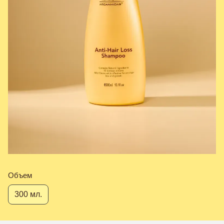
Объем
300 мл.