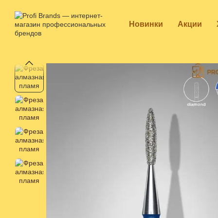
Перейти к основному контенту
Новинки
Акции