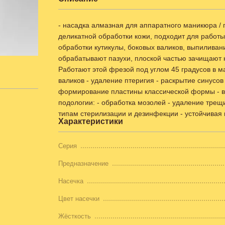
- насадка алмазная для аппаратного маникюра / 
деликатной обработки кожи, подходит для рабо
обработки кутикулы, боковых валиков, выпиливани
обрабатывают пазухи, плоской частью зачищают к
Работают этой фрезой под углом 45 градусов в м
валиков - удаление птеригия - раскрытие синусов
формирование пластины классической формы - в
подологии: - обработка мозолей - удаление трещ
типам стерилизации и дезинфекции - устойчивая 
Характеристики
Серия
Предназначение
Насечка
Цвет насечки
Жёсткость