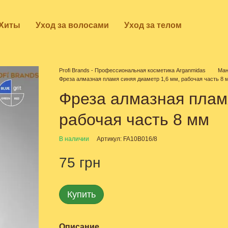
Хиты
Уход за волосами
Уход за телом
Profi Brands - Профессиональная косметика Arganmidas
Ман
Фреза алмазная пламя синяя диаметр 1,6 мм, рабочая часть 8 
Фреза алмазная пламя
рабочая часть 8 мм
В наличии
Артикул: FA10B016/8
75 грн
Купить
Описание