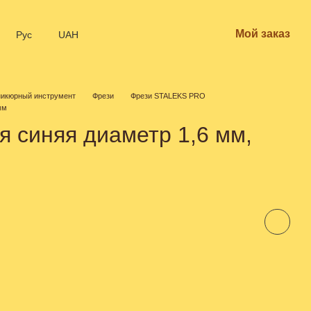
Мой заказ
Рус
UAH
икюрный инструмент
Фрези
Фрези STALEKS PRO
мм
 синяя диаметр 1,6 мм,