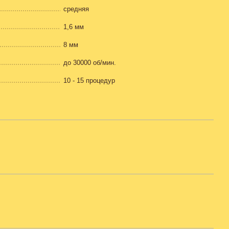
cредняя
1,6 мм
8 мм
до 30000 об/мин.
10 - 15 процедур