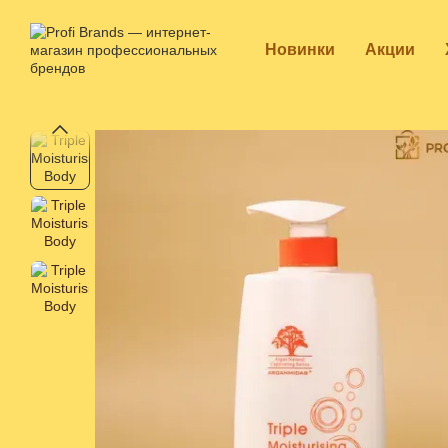
Перейти к основному контенту
Новинки
Акции