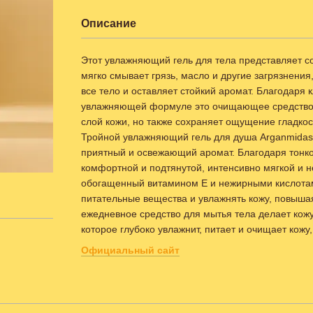
Описание
Этот увлажняющий гель для тела представляет с
мягко смывает грязь, масло и другие загрязнения
все тело и оставляет стойкий аромат. Благодаря 
увлажняющей формуле это очищающее средство дл
слой кожи, но также сохраняет ощущение гладкос
Тройной увлажняющий гель для душа Arganmidas 
приятный и освежающий аромат. Благодаря тонко
комфортной и подтянутой, интенсивно мягкой и н
обогащенный витамином Е и нежирными кислотам
питательные вещества и увлажнять кожу, повышая
ежедневное средство для мытья тела делает кож
которое глубоко увлажнит, питает и очищает кожу,
Официальный сайт