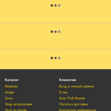
Каталог
Клиентам
Новинки
Вход в личный кабинет
Акции
О нас
Хиты
Блог Profi Brands
Уход за волосами
Оплата и доставка
Уход за телом
Контактная информация