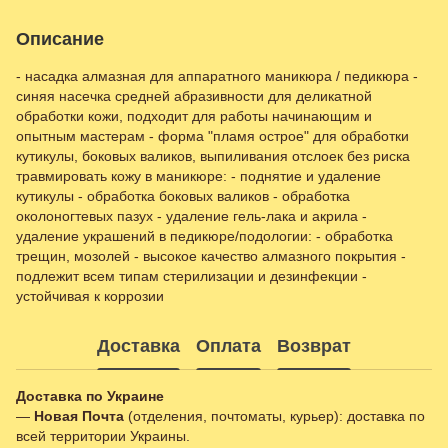
Описание
- насадка алмазная для аппаратного маникюра / педикюра -
синяя насечка средней абразивности для деликатной
обработки кожи, подходит для работы начинающим и
опытным мастерам - форма "пламя острое" для обработки
кутикулы, боковых валиков, выпиливания отслоек без риска
травмировать кожу в маникюре: - поднятие и удаление
кутикулы - обработка боковых валиков - обработка
околоногтевых пазух - удаление гель-лака и акрила -
удаление украшений в педикюре/подологии: - обработка
трещин, мозолей - высокое качество алмазного покрытия -
подлежит всем типам стерилизации и дезинфекции -
устойчивая к коррозии
Доставка
Оплата
Возврат
Доставка по Украине
—
Новая Почта
(отделения, почтоматы, курьер): доставка по
всей территории Украины.