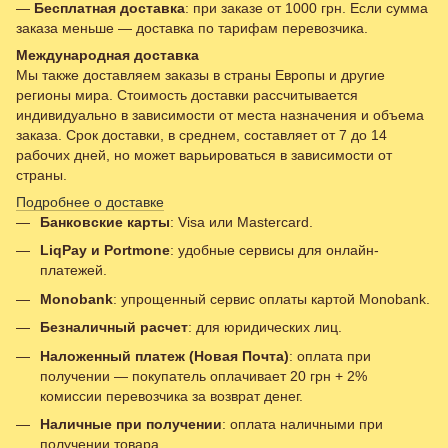
—
Бесплатная доставка
: при заказе от 1000 грн. Если сумма
заказа меньше — доставка по тарифам перевозчика.
Международная доставка
Мы также доставляем заказы в страны Европы и другие
регионы мира. Стоимость доставки рассчитывается
индивидуально в зависимости от места назначения и объема
заказа. Срок доставки, в среднем, составляет от 7 до 14
рабочих дней, но может варьироваться в зависимости от
страны.
Подробнее о доставке
Банковские карты
: Visa или Mastercard.
LiqPay и Portmone
: удобные сервисы для онлайн-
платежей.
Monobank
: упрощенный сервис оплаты картой Monobank.
Безналичный расчет
: для юридических лиц.
Наложенный платеж (Новая Почта)
: оплата при
получении — покупатель оплачивает 20 грн + 2%
комиссии перевозчика за возврат денег.
Наличные при получении
: оплата наличными при
получении товара.