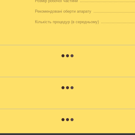
Розмір робочої частини
Рекомендовані оберти апарату
Кількість процедур (в середньому)