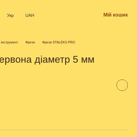
Мій кошик
Укр
UAH
 інструмент
Фрези
Фрези STALEKS PRO
ервона діаметр 5 мм