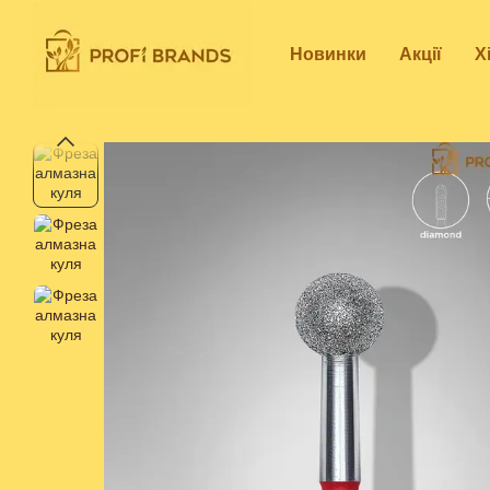
Перейти до основного контенту
Новинки
Акції
Х