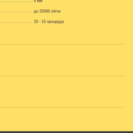
5 мм
до 25000 об/хв
10 - 15 процедур