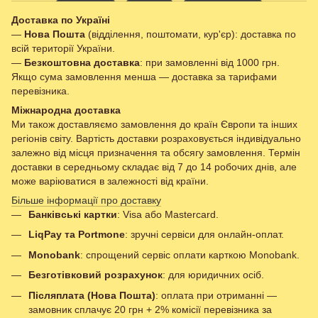
Доставка по Україні
—
Нова Пошта
(відділення, поштомати, кур'єр): доставка по
всій території України.
—
Безкоштовна доставка
: при замовленні від 1000 грн.
Якщо сума замовлення менша — доставка за тарифами
перевізника.
Міжнародна доставка
Ми також доставляємо замовлення до країн Європи та інших
регіонів світу. Вартість доставки розраховується індивідуально
залежно від місця призначення та обсягу замовлення. Термін
доставки в середньому складає від 7 до 14 робочих днів, але
може варіюватися в залежності від країни.
Більше інформації про доставку
Банківські картки
: Visa або Mastercard.
LiqPay та Portmone
: зручні сервіси для онлайн-оплат.
Monobank
: спрощений сервіс оплати карткою Monobank.
Безготівковий розрахунок
: для юридичних осіб.
Післяплата (Нова Пошта)
: оплата при отриманні —
замовник сплачує 20 грн + 2% комісії перевізника за