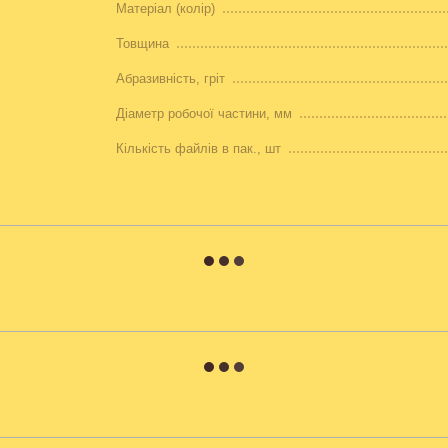
Матеріал (колір)
Товщина
Абразивність, гріт
Діаметр робочої частини, мм
Кількість файлів в пак., шт