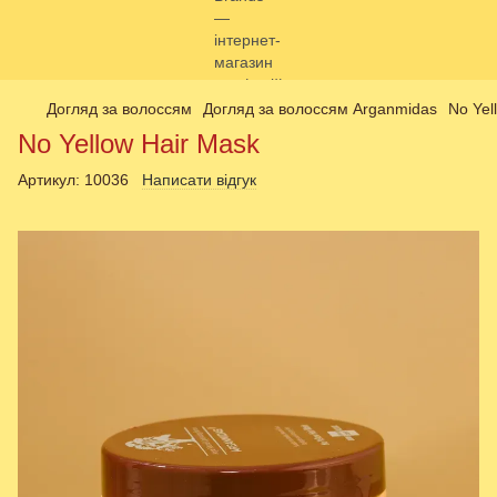
Догляд за волоссям
Догляд за волоссям Arganmidas
No Yel
No Yellow Hair Mask
Артикул:
10036
Написати відгук