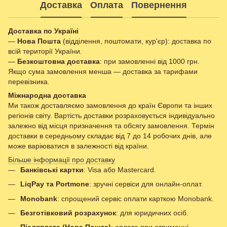
Доставка
Оплата
Повернення
Доставка по Україні
—
Нова Пошта
(відділення, поштомати, кур'єр): доставка по
всій території України.
—
Безкоштовна доставка
: при замовленні від 1000 грн.
Якщо сума замовлення менша — доставка за тарифами
перевізника.
Міжнародна доставка
Ми також доставляємо замовлення до країн Європи та інших
регіонів світу. Вартість доставки розраховується індивідуально
залежно від місця призначення та обсягу замовлення. Термін
доставки в середньому складає від 7 до 14 робочих днів, але
може варіюватися в залежності від країни.
Більше інформації про доставку
Банківські картки
: Visa або Mastercard.
LiqPay та Portmone
: зручні сервіси для онлайн-оплат.
Monobank
: спрощений сервіс оплати карткою Monobank.
Безготівковий розрахунок
: для юридичних осіб.