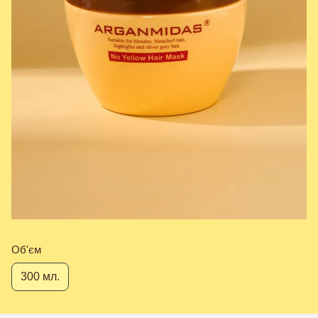
Об'єм
300 мл.