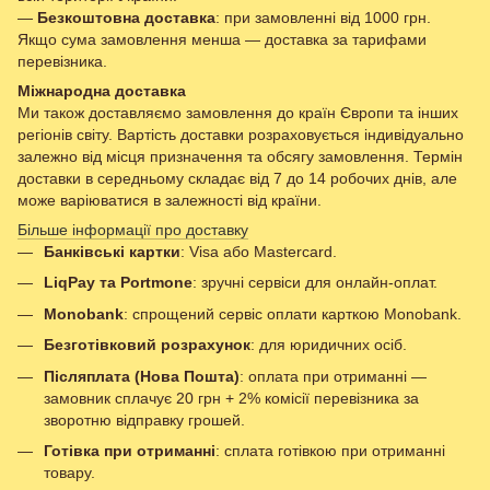
—
Безкоштовна доставка
: при замовленні від 1000 грн.
Якщо сума замовлення менша — доставка за тарифами
перевізника.
Міжнародна доставка
Ми також доставляємо замовлення до країн Європи та інших
регіонів світу. Вартість доставки розраховується індивідуально
залежно від місця призначення та обсягу замовлення. Термін
доставки в середньому складає від 7 до 14 робочих днів, але
може варіюватися в залежності від країни.
Більше інформації про доставку
Банківські картки
: Visa або Mastercard.
LiqPay та Portmone
: зручні сервіси для онлайн-оплат.
Monobank
: спрощений сервіс оплати карткою Monobank.
Безготівковий розрахунок
: для юридичних осіб.
Післяплата (Нова Пошта)
: оплата при отриманні —
замовник сплачує 20 грн + 2% комісії перевізника за
зворотню відправку грошей.
Готівка при отриманні
: сплата готівкою при отриманні
товару.