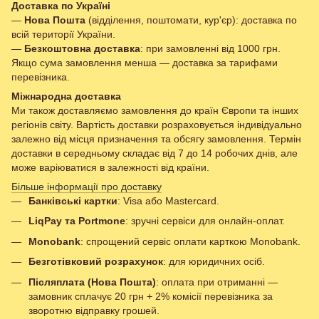
Доставка по Україні
—
Нова Пошта
(відділення, поштомати, кур'єр): доставка по
всій території України.
—
Безкоштовна доставка
: при замовленні від 1000 грн.
Якщо сума замовлення менша — доставка за тарифами
перевізника.
Міжнародна доставка
Ми також доставляємо замовлення до країн Європи та інших
регіонів світу. Вартість доставки розраховується індивідуально
залежно від місця призначення та обсягу замовлення. Термін
доставки в середньому складає від 7 до 14 робочих днів, але
може варіюватися в залежності від країни.
Більше інформації про доставку
Банківські картки
: Visa або Mastercard.
LiqPay та Portmone
: зручні сервіси для онлайн-оплат.
Monobank
: спрощений сервіс оплати карткою Monobank.
Безготівковий розрахунок
: для юридичних осіб.
Післяплата (Нова Пошта)
: оплата при отриманні —
замовник сплачує 20 грн + 2% комісії перевізника за
зворотню відправку грошей.