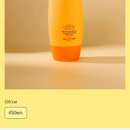
Об'єм
450мл.