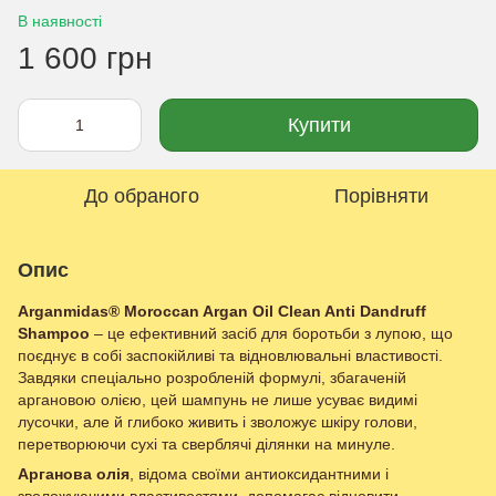
В наявності
1 600 грн
Купити
До обраного
Порівняти
Опис
Arganmidas® Moroccan Argan Oil Clean Anti Dandruff
Shampoo
– це ефективний засіб для боротьби з лупою, що
поєднує в собі заспокійливі та відновлювальні властивості.
Завдяки спеціально розробленій формулі, збагаченій
аргановою олією, цей шампунь не лише усуває видимі
лусочки, але й глибоко живить і зволожує шкіру голови,
перетворюючи сухі та сверблячі ділянки на минуле.
Арганова олія
, відома своїми антиоксидантними і